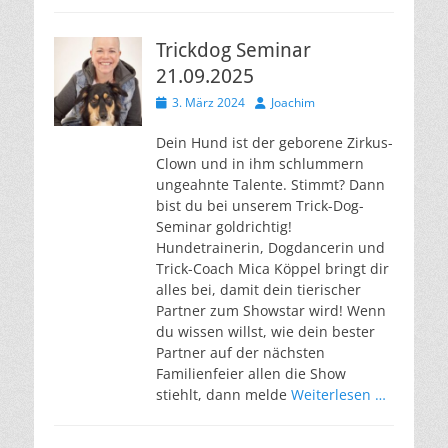
Trickdog Seminar
21.09.2025
Veröffentlicht
Autor
3. März 2024
Joachim
am
Dein Hund ist der geborene Zirkus-
Clown und in ihm schlummern
ungeahnte Talente. Stimmt? Dann
bist du bei unserem Trick-Dog-
Seminar goldrichtig!
Hundetrainerin, Dogdancerin und
Trick-Coach Mica Köppel bringt dir
alles bei, damit dein tierischer
Partner zum Showstar wird! Wenn
du wissen willst, wie dein bester
Partner auf der nächsten
Familienfeier allen die Show
stiehlt, dann melde
Weiterlesen …