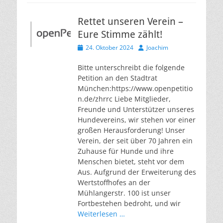
Rettet unseren Verein –
Eure Stimme zählt!
Veröffentlicht
Autor
24. Oktober 2024
Joachim
am
Bitte unterschreibt die folgende
Petition an den Stadtrat
München:https://www.openpetitio
n.de/zhrrc Liebe Mitglieder,
Freunde und Unterstützer unseres
Hundevereins, wir stehen vor einer
großen Herausforderung! Unser
Verein, der seit über 70 Jahren ein
Zuhause für Hunde und ihre
Menschen bietet, steht vor dem
Aus. Aufgrund der Erweiterung des
Wertstoffhofes an der
Mühlangerstr. 100 ist unser
Fortbestehen bedroht, und wir
Weiterlesen …