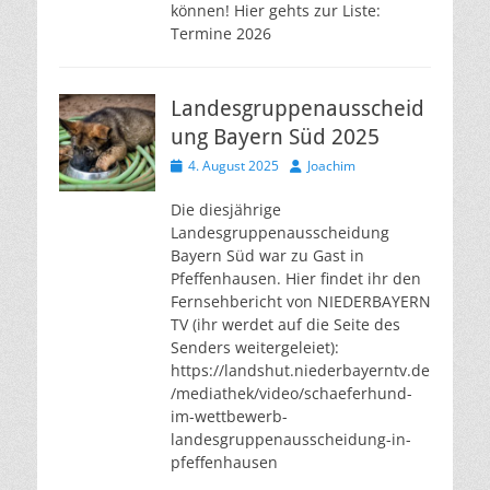
können! Hier gehts zur Liste:
Termine 2026
Landesgruppenausscheid
ung Bayern Süd 2025
Veröffentlicht
Autor
4. August 2025
Joachim
am
Die diesjährige
Landesgruppenausscheidung
Bayern Süd war zu Gast in
Pfeffenhausen. Hier findet ihr den
Fernsehbericht von NIEDERBAYERN
TV (ihr werdet auf die Seite des
Senders weitergeleiet):
https://landshut.niederbayerntv.de
/mediathek/video/schaeferhund-
im-wettbewerb-
landesgruppenausscheidung-in-
pfeffenhausen