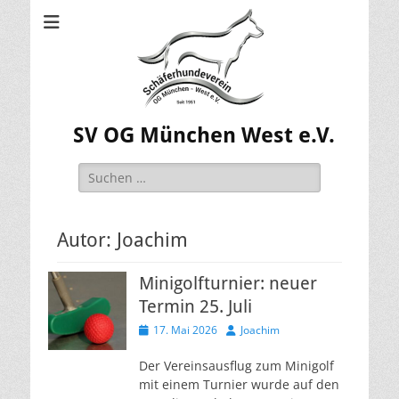
SV OG München West e.V.
Suchen
nach:
Autor:
Joachim
Minigolfturnier: neuer
Termin 25. Juli
Veröffentlicht
Autor
17. Mai 2026
Joachim
am
Der Vereinsausflug zum Minigolf
mit einem Turnier wurde auf den