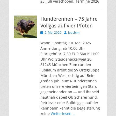
25. Juli verschoben. Termine 2026
Hunderennen – 75 Jahre
Vollgas auf vier Pfoten
Veröffentlicht
Autor
5. Mai 2026
Joachim
am
Wann: Sonntag, 10. Mai 2026
Anmeldung: ab 10:00 Uhr
Startgebühr: 7,50 EUR Start: 11:00
Uhr Wo: Staudenäckerweg 20,
81245 München Zum runden
Jubiläum dreht die SV Ortsgruppe
München-West richtig auf Beim
großen Jubiläums-Hunderennen
treten unsere vierbeinigen Stars
gegeneinander an — und ihr seid
hautnah dabei! Ob Schäferhund,
Retriever oder Bulldogge, auf der
Rennbahn kennt die Begeisterung
keine
Weiterlesen …