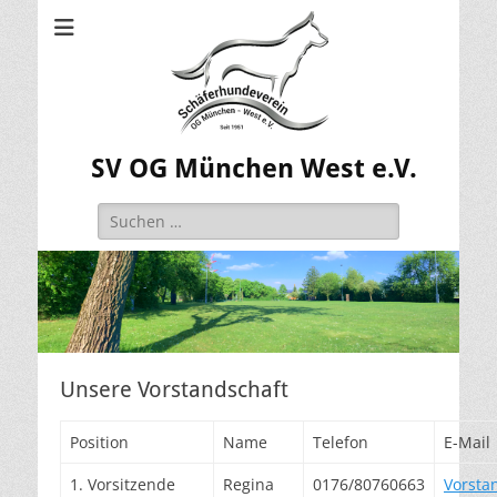
SV OG München West e.V.
Suchen
nach:
Unsere Vorstandschaft
Position
Name
Telefon
E-Mail
1. Vorsitzende
Regina
0176/80760663
Vorsta