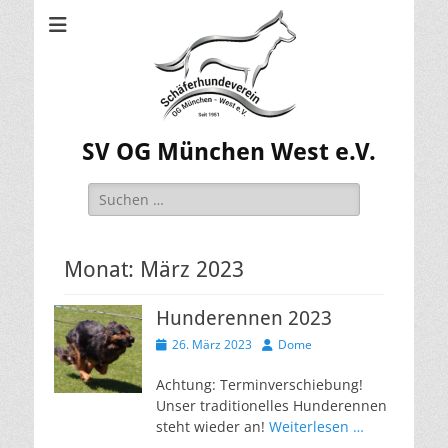
SV OG München West e.V.
Suchen
nach:
Monat:
März 2023
Hunderennen 2023
Veröffentlicht
Autor
26. März 2023
Dome
am
Achtung: Terminverschiebung!
Unser traditionelles Hunderennen
steht wieder an!
Weiterlesen …