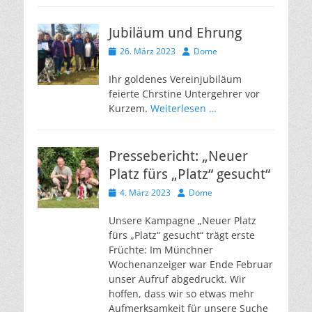
Jubiläum und Ehrung
Veröffentlicht
Autor
26. März 2023
Dome
am
Ihr goldenes Vereinjubiläum
feierte Chrstine Untergehrer vor
Kurzem.
Weiterlesen …
Pressebericht: „Neuer
Platz fürs „Platz“ gesucht“
Veröffentlicht
Autor
4. März 2023
Dome
am
Unsere Kampagne „Neuer Platz
fürs „Platz“ gesucht“ trägt erste
Früchte: Im Münchner
Wochenanzeiger war Ende Februar
unser Aufruf abgedruckt. Wir
hoffen, dass wir so etwas mehr
Aufmerksamkeit für unsere Suche