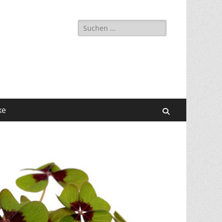
Suchen
nach:
ke
Suchen