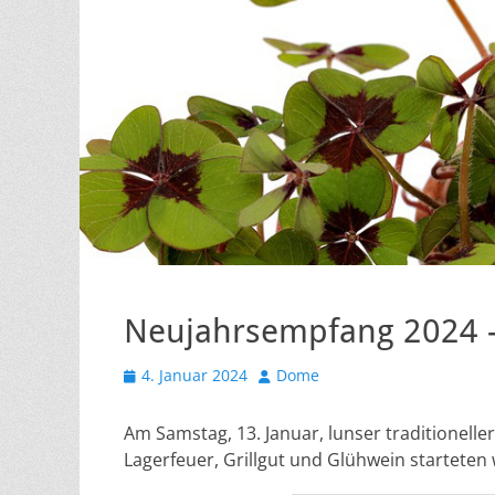
Neujahrsempfang 2024 –
Veröffentlicht
Autor
4. Januar 2024
Dome
am
Am Samstag, 13. Januar, lunser traditionell
Lagerfeuer, Grillgut und Glühwein starteten