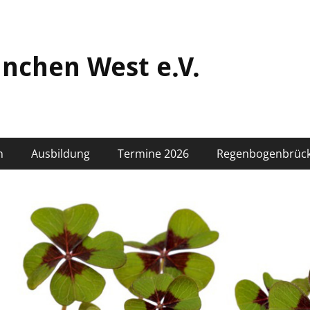
nchen West e.V.
n
Ausbildung
Termine 2026
Regenbogenbrüc