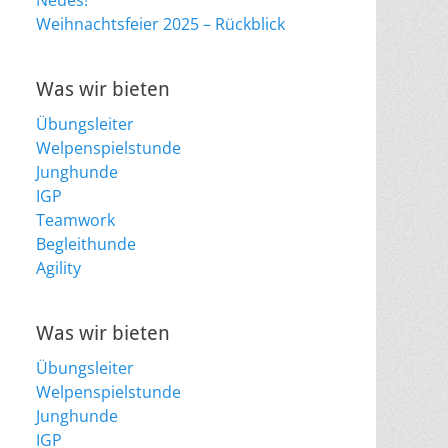
Weihnachtsfeier 2025 – Rückblick
Was wir bieten
Übungsleiter
Welpenspielstunde
Junghunde
IGP
Teamwork
Begleithunde
Agility
Was wir bieten
Übungsleiter
Welpenspielstunde
Junghunde
IGP