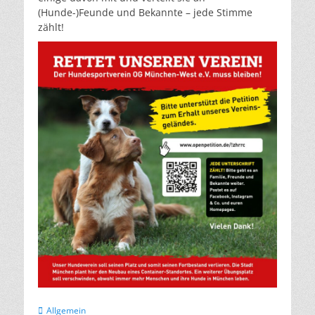
(Hunde-)Feunde und Bekannte – jede Stimme
zählt!
Kategorien
Allgemein