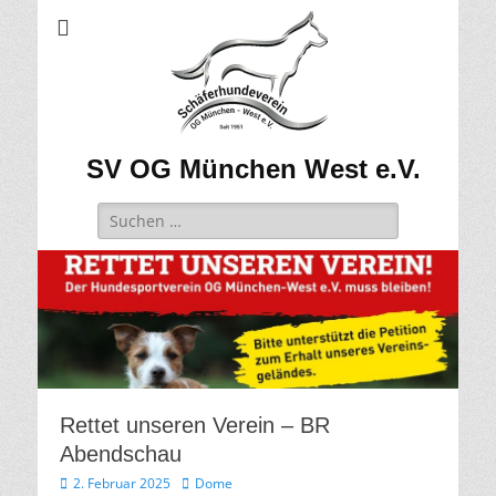
SV OG München West e.V.
Suchen
nach:
Rettet unseren Verein – BR
Abendschau
Veröffentlicht
Autor
2. Februar 2025
Dome