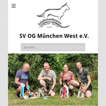
SV OG München West e.V.
Suchen
nach: