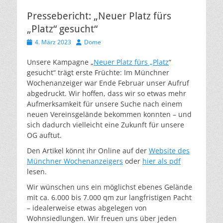
Pressebericht: „Neuer Platz fürs
„Platz“ gesucht“
Veröffentlicht
Autor
4. März 2023
Dome
am
Unsere Kampagne „
Neuer Platz fürs „Platz
“
gesucht“ trägt erste Früchte: Im Münchner
Wochenanzeiger war Ende Februar unser Aufruf
abgedruckt. Wir hoffen, dass wir so etwas mehr
Aufmerksamkeit für unsere Suche nach einem
neuen Vereinsgelände bekommen konnten – und
sich dadurch vielleicht eine Zukunft für unsere
OG auftut.
Den Artikel könnt ihr Online auf der
Website des
Münchner Wochenanzeigers
oder
hier als pdf
lesen.
Wir wünschen uns ein möglichst ebenes Gelände
mit ca. 6.000 bis 7.000 qm zur langfristigen Pacht
– idealerweise etwas abgelegen von
Wohnsiedlungen. Wir freuen uns über jeden