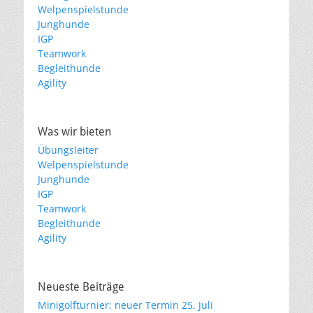
Welpenspielstunde
Junghunde
IGP
Teamwork
Begleithunde
Agility
Was wir bieten
Übungsleiter
Welpenspielstunde
Junghunde
IGP
Teamwork
Begleithunde
Agility
Neueste Beiträge
Minigolfturnier: neuer Termin 25. Juli